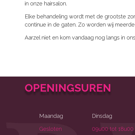
in onze hairsalon.
Elke behandeling wordt met de grootste zor
continue in de gaten. Zo worden wij meerder
Aarzel niet en kom vandaag nog langs in ons
OPENINGSUREN
Maandag
Dinsdag
Gesloten
09u00 tot 18u00