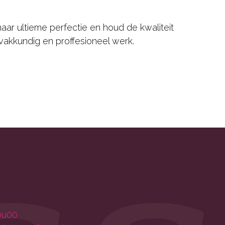
ar ultieme perfectie en houd de kwaliteit
vakkundig en proffesioneel werk.
0u00