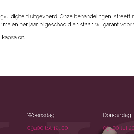
gvuldigheid uitgevoerd. Onze behandelingen streeft na
 malen per jaar bijgeschoold en staan wij garant voor 
 kapsalon.
Woensdag
Donderdag
09u00 tot 12u00
09u00 tot 2