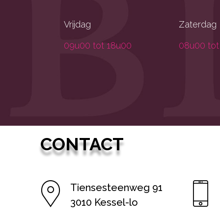
Vrijdag
Zaterdag
09u00 tot 18u00
08u00 tot
CONTACT
Tiensesteenweg 91
3010 Kessel-lo