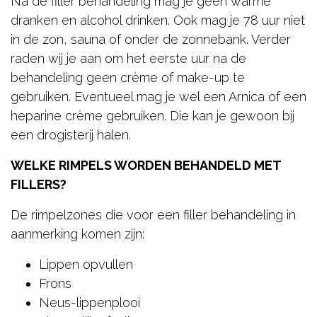
Na de filler behandeling mag je geen warme
dranken en alcohol drinken. Ook mag je 78 uur niet
in de zon, sauna of onder de zonnebank. Verder
raden wij je aan om het eerste uur na de
behandeling geen crème of make-up te
gebruiken. Eventueel mag je wel een Arnica of een
heparine crème gebruiken. Die kan je gewoon bij
een drogisterij halen.
WELKE RIMPELS WORDEN BEHANDELD MET
FILLERS?
De rimpelzones die voor een filler behandeling in
aanmerking komen zijn:
Lippen opvullen
Frons
Neus-lippenplooi