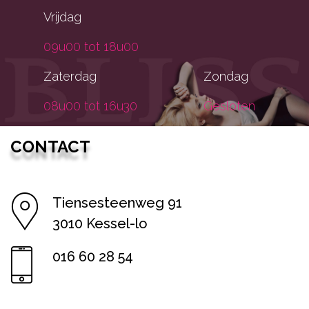
Vrijdag
09u00 tot 18u00
Zaterdag
Zondag
08u00 tot 16u30
Gesloten
CONTACT
Tiensesteenweg 91
3010 Kessel-lo
016 60 28 54