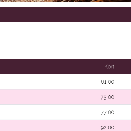
Kort
61,00
75,00
77,00
92,00