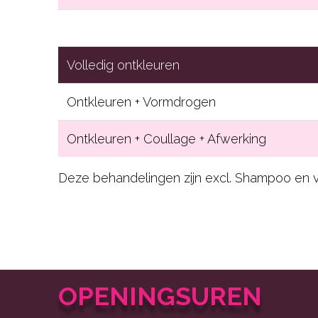
Volledig ontkleuren
Ontkleuren + Vormdrogen
Ontkleuren + Coullage + Afwerking
Deze behandelingen zijn excl. Shampoo en 
OPENINGSUREN