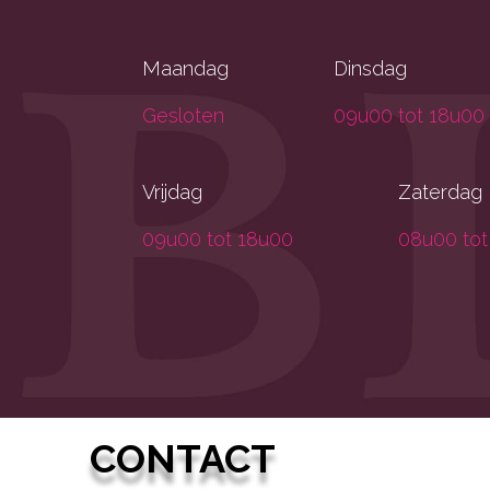
Maandag
Dinsdag
Gesloten
09u00 tot 18u00
Vrijdag
Zaterdag
09u00 tot 18u00
08u00 tot
CONTACT