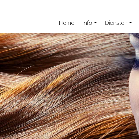
Home
Info
Diensten