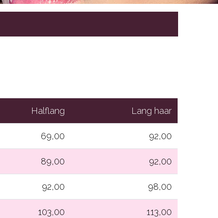
Halflang
Lang haar
69,00
92,00
89,00
92,00
92,00
98,00
103,00
113,00