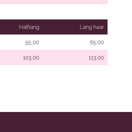
Halflang
Lang haar
55,00
65,00
103,00
113,00