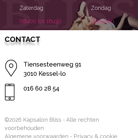
Zaterdag
Zondag
08u00 tot 16u30
Gesloten
CONTACT
Tiensesteenweg 91
3010 Kessel-lo
016 60 28 54
©2026 Kapsalon Bliss - Alle rechten
voorbehouden
Algemene voorwaarden
-
Privacy & cookie