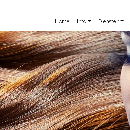
Home
Info
Diensten