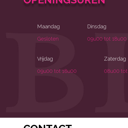
Maandag
Dinsdag
Gesloten
09u00 tot 18u00
Vrijdag
Zaterdag
09u00 tot 18u00
08u00 tot