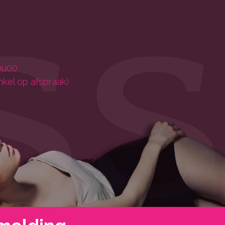
0u00
nkel op afspraak)